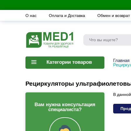
О нас
Оплата и Доставка
Обмен и возврат
Главная
Категории товаров
Рецирку
Рециркуляторы ультрафиолетов
В данной
Вам нужна консультация
Прод
специалиста?