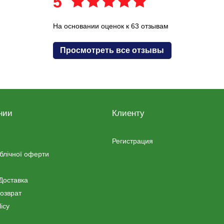
5
На основании оценок к 63 отзывам
Просмотреть все отзывы
нии
Клиенту
Регистрация
ублічної оферти
Доставка
озврат
icy