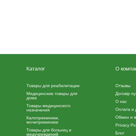
Каталог
О компа
Товары для реабилитации
Отзывы
Медицинские товары для
Договір п
дома
О нас
Товары медицинского
Оплата и 
назначения
Обмен и в
Калоприемники,
мочеприемники
Privacy Pol
Товары для больниц и
Блог
медучреждений