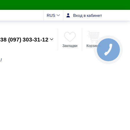
RUS
Вход в кабинет
38 (097) 303-31-12
Закладки
Корзина
КНОПКА
ЗВ'ЯЗКУ
/