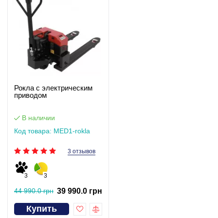
Рокла с электрическим
приводом
В наличии
Код товара: MED1-rokla
3 отзывов
3
3
44 990.0 грн
39 990.0 грн
Купить