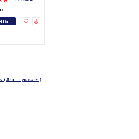
3 отзывов
рн
ить
 (30 шт в упаковке)