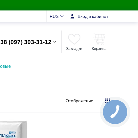
RUS
Вход в кабинет
38 (097) 303-31-12
Закладки
Корзина
зовые
Отображение: