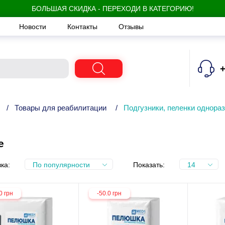
БОЛЬШАЯ СКИДКА - ПЕРЕХОДИ В КАТЕГОРИЮ!
Новости
Контакты
Отзывы
+
/
Товары для реабилитации
/
Подгузники, пеленки однора
е
ка:
По популярности
Показать:
14
0 грн
-50.0 грн