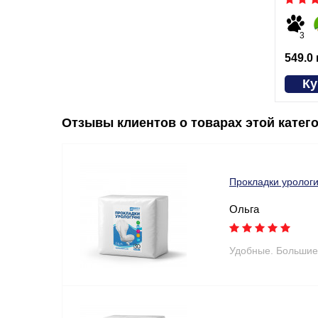
3
549.0
Ку
Отзывы клиентов о товарах этой катег
Прокладки уролог
Ольга
Удобные. Большие 