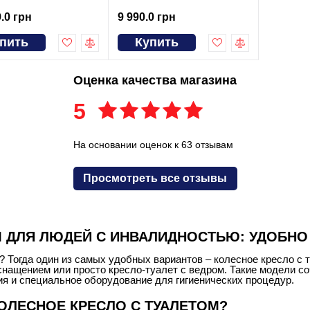
.0 грн
9 990.0 грн
пить
Купить
Оценка качества магазина
5
На основании оценок к 63 отзывам
Просмотреть все отзывы
М ДЛЯ ЛЮДЕЙ С ИНВАЛИДНОСТЬЮ: УДОБНО
 Тогда один из самых удобных вариантов – колесное кресло с 
оснащением или просто кресло-туалет с ведром. Такие модели с
я и специальное оборудование для гигиенических процедур.
ОЛЕСНОЕ КРЕСЛО С ТУАЛЕТОМ?