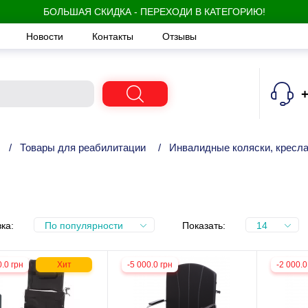
БОЛЬШАЯ СКИДКА - ПЕРЕХОДИ В КАТЕГОРИЮ!
Новости
Контакты
Отзывы
+
/
Товары для реабилитации
/
Инвалидные коляски, кресла
ка:
По популярности
Показать:
14
0.0 грн
Хит
-5 000.0 грн
-2 000.0