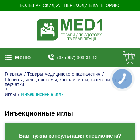
БОЛЬШАЯ СКИДКА - ПЕРЕХОДИ В КАТЕГОРИЮ!
Меню
+38 (097) 303-31-12
Главная
/
Товары медицинского назначения
/
Шприцы, иглы, системы, канюли, иглы, катетеры, трубки,
КНОПКА
ЗВ'ЯЗКУ
перчатки
/
Иглы
/
Инъекционные иглы
Инъекционные иглы
Вам нужна консультация специалиста?