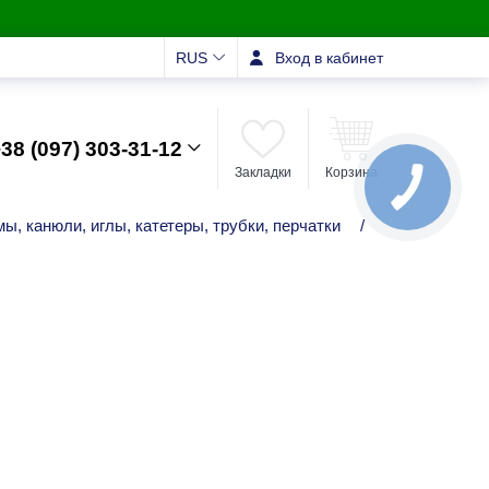
RUS
Вход в кабинет
38 (097) 303-31-12
Закладки
Корзина
ы, канюли, иглы, катетеры, трубки, перчатки
/