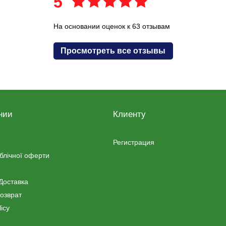
5
На основании оценок к 63 отзывам
Просмотреть все отзывы
нии
Клиенту
Регистрация
ублічної оферти
Доставка
озврат
icy