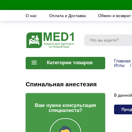
О нас
Оплата и Доставка
Обмен и возврат
Главная
Категории товаров
Иглы
/
Спинальная анестезия
В данной
Вам нужна консультация
Прод
специалиста?