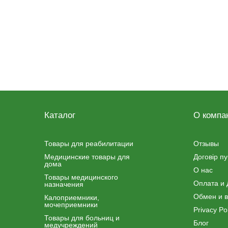
Каталог
О компа
Товары для реабилитации
Отзывы
Медицинские товары для
Договір п
дома
О нас
Товары медицинского
Оплата и 
назначения
Обмен и в
Калоприемники,
мочеприемники
Privacy Pol
Товары для больниц и
Блог
медучреждений