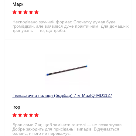
Марк
Несподівано зручний формат. Спочатку думав буде
громіздкий, але виявився дуже практичним. Для домашніх
тренувань — те, що треба.
Гімнастична палиця (бодібар) 7 кг MaxIQ-MD1127
Ігор
Брав саме 7 кг, щоб замінити гантелі — не пожалкував.
Добре заходить для присідань і випадів. Відчувається
баланс, нічого не переважує.