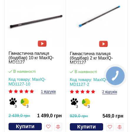
Гімнастична палиця
Гімнастична палиця
(бодібар) 10 кг MaxIQ-
(бодібар) 2 кг MaxIQ-
MD1127
MD1127
В наявності
В наявності
Код товару: MaxIQ-
Код товару: MaxIQ-
MD1127-10
MD1127-2
1 відгуків
2 відгуків
3
3
3
3
2 439,0 грн
1 499,0 грн
929,0 грн
549,0 грн
Купити
Купити