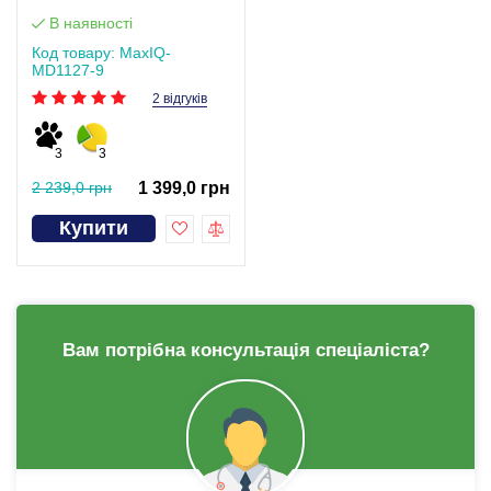
В наявності
Код товару: MaxIQ-
MD1127-9
2 відгуків
3
3
2 239,0 грн
1 399,0 грн
Купити
Вам потрібна консультація спеціаліста?