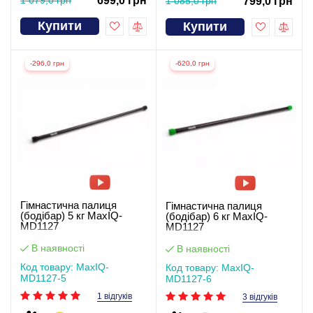
699,0 грн
1 085,0 грн
799,0 грн
Купити
Купити
-296,0 грн
-620,0 грн
Гімнастична палиця
Гімнастична палиця
(бодібар) 5 кг MaxIQ-
(бодібар) 6 кг MaxIQ-
MD1127
MD1127
В наявності
В наявності
Код товару: MaxIQ-
Код товару: MaxIQ-
MD1127-5
MD1127-6
1 відгуків
3 відгуків