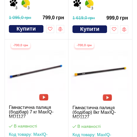
3
3
3
3
1 095,0 грн
799,0 грн
1 619,0 грн
999,0 грн
Купити
Купити
-700,0 грн
-700,0 грн
Гімнастична палиця
Гімнастична палиця
(бодібар) 7 кг MaxIQ-
(бодібар) 8кг MaxIQ-
MD1127
MD1127
В наявності
В наявності
Код товару: MaxIQ-
Код товару: MaxIQ-