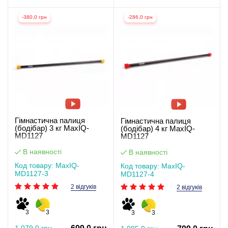
-380,0 грн
-286,0 грн
Гімнастична палиця
Гімнастична палиця
(бодібар) 3 кг MaxIQ-
(бодібар) 4 кг MaxIQ-
MD1127
MD1127
В наявності
В наявності
Код товару: MaxIQ-
Код товару: MaxIQ-
MD1127-3
MD1127-4
2 відгуків
2 відгуків
3
3
3
3
1 079,0 грн