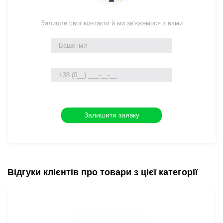
Залиште свої контакти й ми зв'яжемося з вами
Відгуки клієнтів про товари з цієї категорії