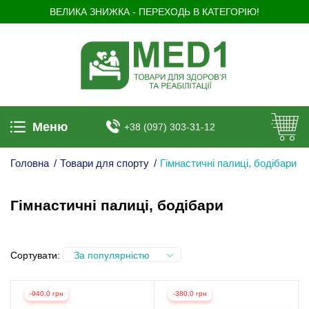
ВЕЛИКА ЗНИЖКА - ПЕРЕХОДЬ В КАТЕГОРІЮ!
Меню
+38 (097) 303-31-12
Головна
/
Товари для спорту
/
Гімнастичні палиці, бодібари
Гімнастичні палиці, бодібари
Сортувати:
За популярністю
-940,0 грн
-380,0 грн