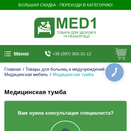
БОЛЬШАЯ СКИДКА - ПЕРЕХОДИ В КАТЕГОРИЮ!
Меню
+38 (097) 303-31-12
Главная
/
Товары для больниц и медучреждений
/
КНОПКА
Медицинская мебель
/
Медицинская тумба
ЗВ'ЯЗКУ
Медицинская тумба
Вам нужна консультация специалиста?