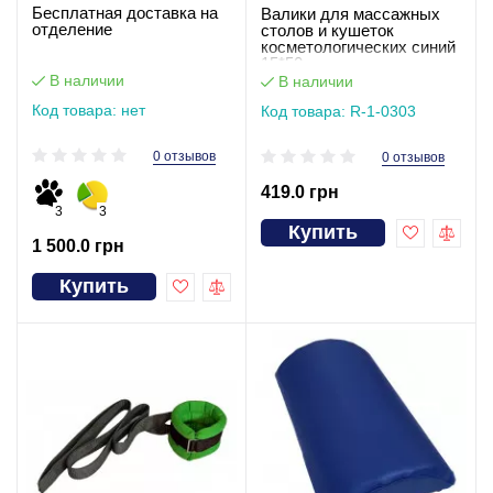
Бесплатная доставка на
Валики для массажных
отделение
столов и кушеток
косметологических синий
15*50см
В наличии
В наличии
Код товара: нет
Код товара: R-1-0303
0 отзывов
0 отзывов
419.0 грн
3
3
Купить
1 500.0 грн
Купить