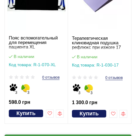
Пояс вспомогательный
Терапевтическая
для перемещения
клиновидная подушка
пациента XL
рефлюкс при изжоге 17
см
В наличии
В наличии
Код товара: R-1-070-XL
Код товара: R-1-030-17
0 отзывов
0 отзывов
3
3
3
3
598.0 грн
1 300.0 грн
Купить
Купить