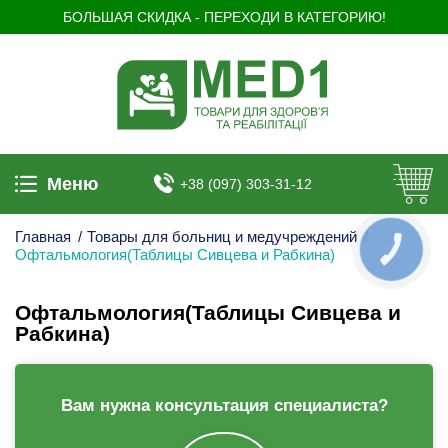
БОЛЬШАЯ СКИДКА - ПЕРЕХОДИ В КАТЕГОРИЮ!
Меню
+38 (097) 303-31-12
Главная
/
Товары для больниц и медучреждений
/
КНОПКА
Офтальмология(Таблицы Сивцева и Рабкина)
ЗВ'ЯЗКУ
Офтальмология(Таблицы Сивцева и
Рабкина)
Вам нужна консультация специалиста?