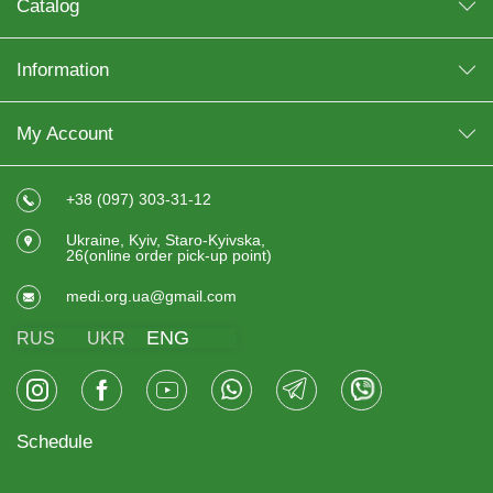
Catalog
Information
My Account
+38 (097) 303-31-12
Ukraine, Kyiv, Staro-Kyivska,
26(online order pick-up point)
medi.org.ua@gmail.com
ENG
RUS
UKR
Schedule