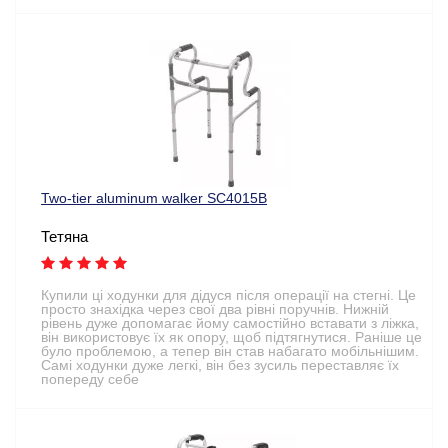
Two-tier aluminum walker SC4015B
Тетяна
Купили ці ходунки для дідуся після операції на стегні. Це
просто знахідка через свої два рівні поручнів. Нижній
рівень дуже допомагає йому самостійно вставати з ліжка,
він використовує їх як опору, щоб підтягнутися. Раніше це
було проблемою, а тепер він став набагато мобільнішим.
Самі ходунки дуже легкі, він без зусиль переставляє їх
попереду себе