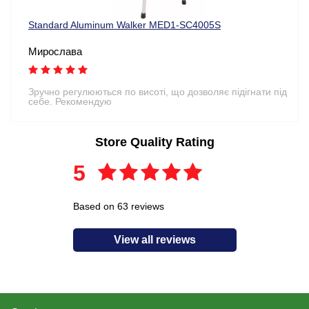
Standard Aluminum Walker MED1-SC4005S
Мирослава
Зручно регулюються по висоті, що дозволяє підігнати під
себе. Рекомендую
Store Quality Rating
5
Based on 63 reviews
View all reviews