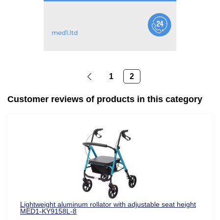
1
2
Customer reviews of products in this category
Lightweight aluminum rollator with adjustable seat height
MED1-KY9158L-8