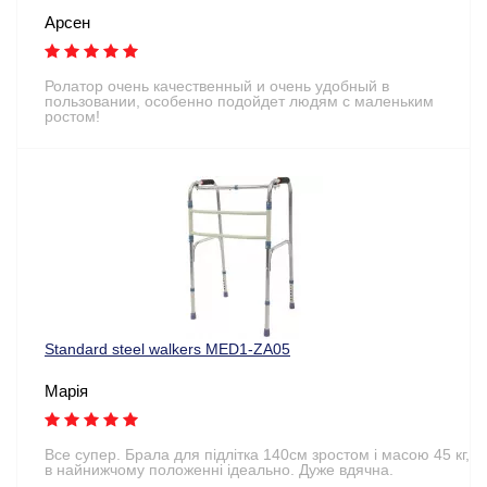
Арсен
Ролатор очень качественный и очень удобный в
пользовании, особенно подойдет людям с маленьким
ростом!
Standard steel walkers MED1-ZA05
Марія
Все супер. Брала для підлітка 140см зростом і масою 45 кг,
в найнижчому положенні ідеально. Дуже вдячна.