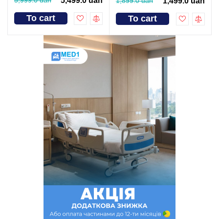
5,499.0 uah
1,899.0 uah
1,499.0 uah
To cart
To cart