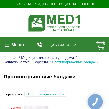
БОЛЬШАЯ СКИДКА - ПЕРЕХОДИ В КАТЕГОРИЮ!
Меню
+38 (097) 303-31-12
Главная
/
Медицинские товары для дома
/
Бандажи, ортезы, корсеты
/
Противогрыжевые бандажи
Противогрыжевые бандажи
Сортировка:
По популярности
-200.0 грн