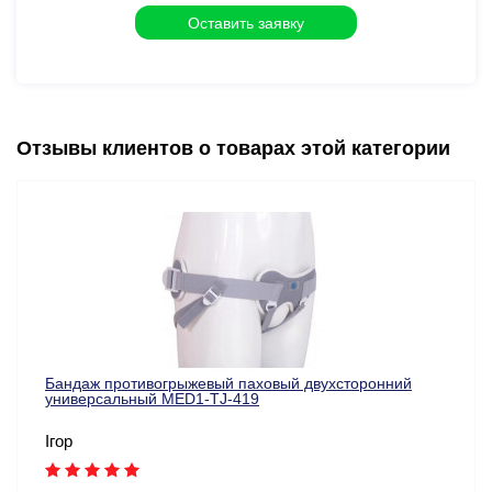
Отзывы клиентов о товарах этой категории
Бандаж противогрыжевый паховый двухсторонний
универсальный MED1-TJ-419
Ігор