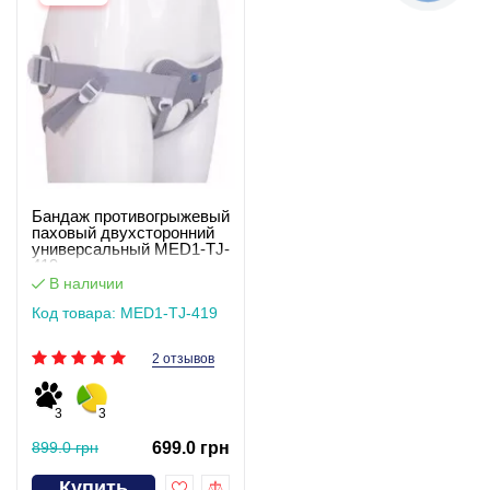
Бандаж противогрыжевый
паховый двухсторонний
универсальный MED1-TJ-
419
В наличии
Код товара: MED1-TJ-419
2 отзывов
3
3
899.0 грн
699.0 грн
Купить