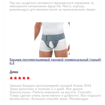
Під час щоденної активності відчувається підтримка та
зменшення неприємних відчуттів. Якість хороша,
рекомендую для використання за призначенням лікаря.
Бандаж противогрыжевый паховой универсальный (серый)
р.4
Дима
Заказал Бандаж протигрижевий паховий Алком 2034.
Заказ выполнен в течении 2-х дней. Все дошло
благополучно. Работа компании на высоте. Спасибо.
Товар сделан очень качественно и добротно. Все подошло
великолепно. Большое спасибо всем. Рекомендую