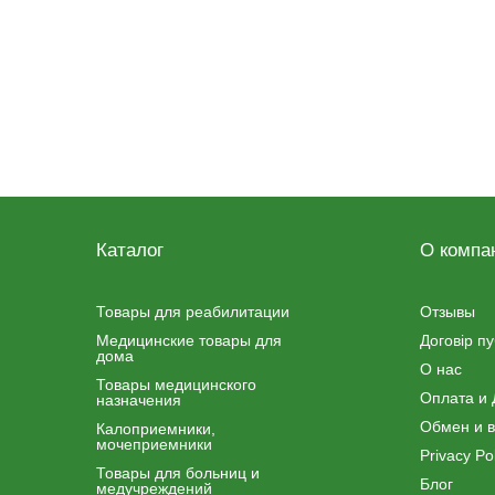
Каталог
О компа
Товары для реабилитации
Отзывы
Медицинские товары для
Договір п
дома
О нас
Товары медицинского
Оплата и 
назначения
Обмен и в
Калоприемники,
мочеприемники
Privacy Pol
Товары для больниц и
Блог
медучреждений