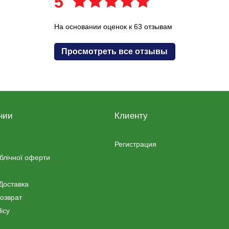
5
На основании оценок к 63 отзывам
Просмотреть все отзывы
нии
Клиенту
Регистрация
ублічної оферти
Доставка
озврат
icy