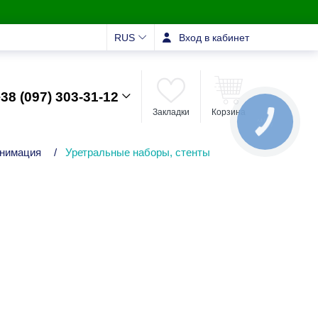
RUS
Вход в кабинет
38 (097) 303-31-12
Закладки
Корзина
КНОПКА
ЗВ'ЯЗКУ
анимация
/
Уретральные наборы, стенты