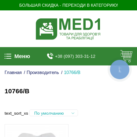
БОЛЬШАЯ СКИДКА - ПЕРЕХОДИ В КАТЕГОРИЮ!
Меню
+38 (097) 303-31-12
КНОПКА
ЗВ'ЯЗКУ
Главная
/
Производитель
/
10766/B
10766/B
text_sort_xs
По умолчанию