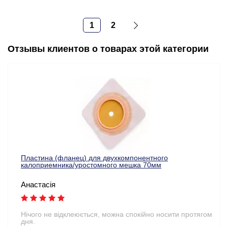
1
2
Отзывы клиентов о товарах этой категории
Пластина (фланец) для двухкомпонентного
калоприемника/уростомного мешка 70мм
Анастасія
Нічого не відклеюється, можна спокійно носити протягом
дня.