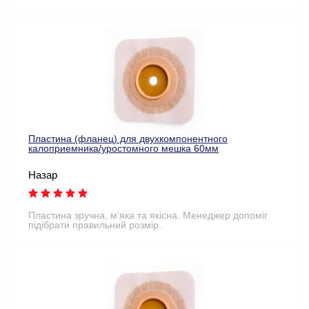
Пластина (фланец) для двухкомпонентного
калоприемника/уростомного мешка 60мм
Назар
Пластина зручна, м’яка та якісна. Менеджер допоміг
підібрати правильний розмір.