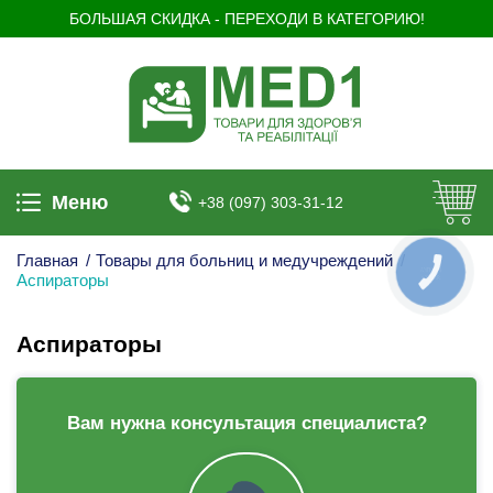
БОЛЬШАЯ СКИДКА - ПЕРЕХОДИ В КАТЕГОРИЮ!
Меню
+38 (097) 303-31-12
Главная
/
Товары для больниц и медучреждений
/
КНОПКА
Аспираторы
ЗВ'ЯЗКУ
Аспираторы
Вам нужна консультация специалиста?