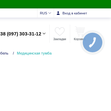
RUS
Вход в кабинет
38 (097) 303-31-12
Закладки
Корзина
КНОПКА
ЗВ'ЯЗКУ
ебель
/
Медицинская тумба