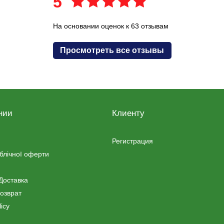
5
На основании оценок к 63 отзывам
Просмотреть все отзывы
нии
Клиенту
Регистрация
ублічної оферти
Доставка
озврат
icy