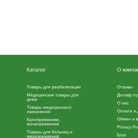
Каталог
О компа
Товары для реабилитации
Отзывы
Медицинские товары для
Договір п
дома
О нас
Товары медицинского
Оплата и 
назначения
Обмен и в
Калоприемники,
мочеприемники
Privacy Pol
Товары для больниц и
Блог
медучреждений