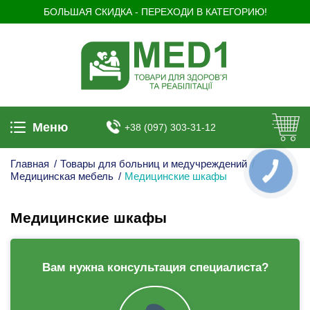
БОЛЬШАЯ СКИДКА - ПЕРЕХОДИ В КАТЕГОРИЮ!
Меню
+38 (097) 303-31-12
Главная
/
Товары для больниц и медучреждений
/
КНОПКА
Медицинская мебель
/
Медицинские шкафы
ЗВ'ЯЗКУ
Медицинские шкафы
Вам нужна консультация специалиста?