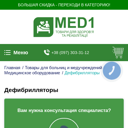
БОЛЬШАЯ СКИДКА - ПЕРЕХОДИ В КАТЕГОРИЮ!
Меню
+38 (097) 303-31-12
Главная
/
Товары для больниц и медучреждений
/
КНОПКА
Медицинское оборудование
/
Дефибрилляторы
ЗВ'ЯЗКУ
Дефибрилляторы
Вам нужна консультация специалиста?