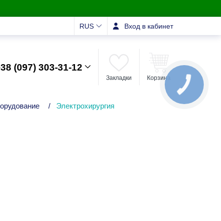
RUS
Вход в кабинет
38 (097) 303-31-12
Закладки
Корзина
КНОПКА
ЗВ'ЯЗКУ
орудование
/
Электрохирургия