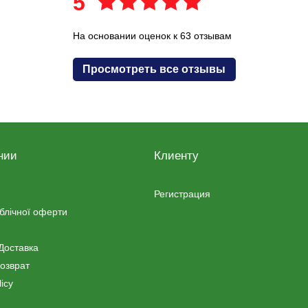
5
На основании оценок к 63 отзывам
Просмотреть все отзывы
нии
Клиенту
Регистрация
ублічної оферти
Доставка
озврат
icy