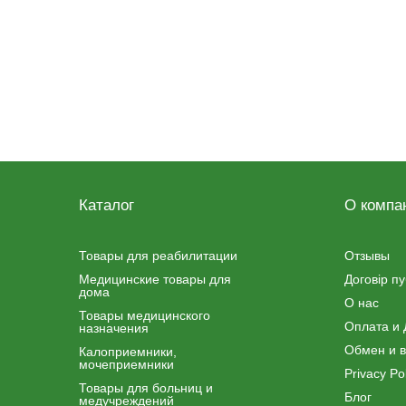
Каталог
О компа
Товары для реабилитации
Отзывы
Медицинские товары для
Договір п
дома
О нас
Товары медицинского
Оплата и 
назначения
Обмен и в
Калоприемники,
мочеприемники
Privacy Pol
Товары для больниц и
Блог
медучреждений