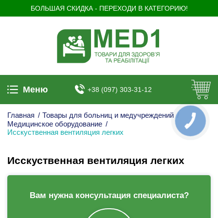
БОЛЬШАЯ СКИДКА - ПЕРЕХОДИ В КАТЕГОРИЮ!
Меню
+38 (097) 303-31-12
Главная
/
Товары для больниц и медучреждений
/
КНОПКА
Медицинское оборудование
/
ЗВ'ЯЗКУ
Исскуственная вентиляция легких
Исскуственная вентиляция легких
Вам нужна консультация специалиста?