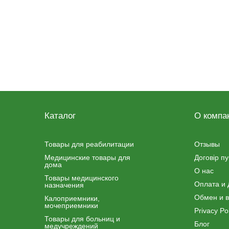
Каталог
О компа
Товары для реабилитации
Отзывы
Медицинские товары для
Договір п
дома
О нас
Товары медицинского
Оплата и 
назначения
Обмен и в
Калоприемники,
мочеприемники
Privacy Pol
Товары для больниц и
Блог
медучреждений