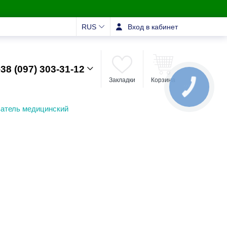
RUS
Вход в кабинет
38 (097) 303-31-12
Закладки
Корзина
КНОПКА
ЗВ'ЯЗКУ
атель медицинский