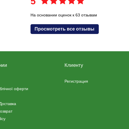
5
На основании оценок к 63 отзывам
Просмотреть все отзывы
нии
Клиенту
Регистрация
ублічної оферти
Доставка
озврат
icy