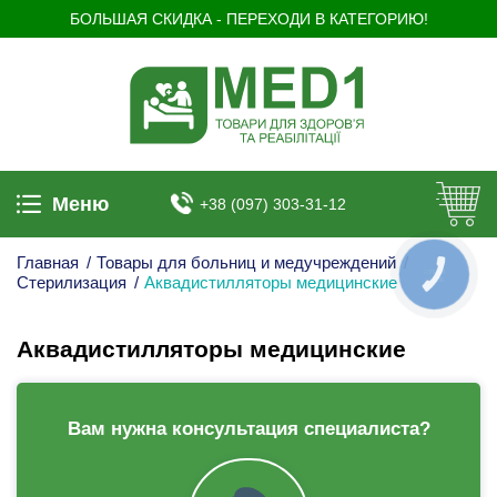
БОЛЬШАЯ СКИДКА - ПЕРЕХОДИ В КАТЕГОРИЮ!
Меню
+38 (097) 303-31-12
Главная
/
Товары для больниц и медучреждений
/
КНОПКА
Стерилизация
/
Аквадистилляторы медицинские
ЗВ'ЯЗКУ
Аквадистилляторы медицинские
Вам нужна консультация специалиста?