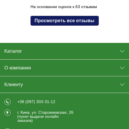
На основании оценок к 63 отзывам
Просмотреть все отзывы
Каталог
О компании
Клиенту
+38 (097) 303-31-12
г. Киев, ул. Старокиевская, 26
(пункт выдачи онлайн
заказов)