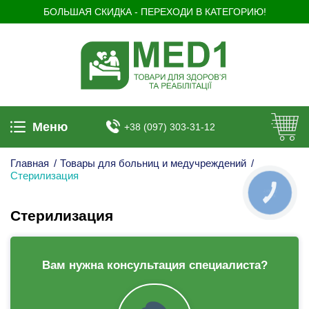
БОЛЬШАЯ СКИДКА - ПЕРЕХОДИ В КАТЕГОРИЮ!
Меню
+38 (097) 303-31-12
Главная
/
Товары для больниц и медучреждений
/
Стерилизация
КНОПКА
ЗВ'ЯЗКУ
Стерилизация
Вам нужна консультация специалиста?