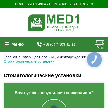
БОЛЬШАЯ СКИДКА - ПЕРЕХОДИ В КАТЕГОРИЮ!
Меню
+38 (097) 303-31-12
Главная
/
Товары для больниц и медучреждений
/
КНОПКА
Стоматологические установки
ЗВ'ЯЗКУ
Стоматологические установки
Вам нужна консультация специалиста?