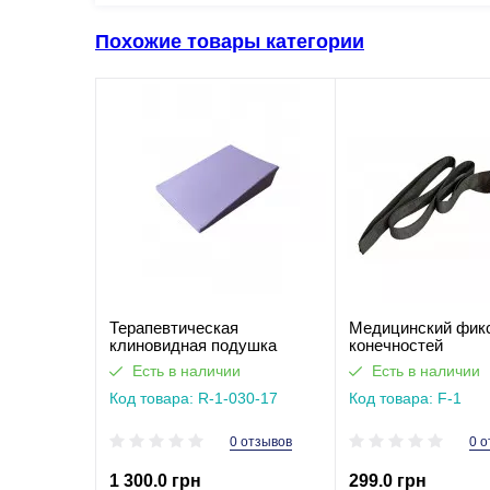
Похожие товары категории
Терапевтическая
Медицинский фик
клиновидная подушка
конечностей
рефлюкс при изжоге 17 см
Есть в наличии
Есть в наличии
Код товара: R-1-030-17
Код товара: F-1
0 отзывов
0 о
1 300.0 грн
299.0 грн