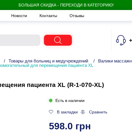
БОЛЬШАЯ СКИДКА - ПЕРЕХОДИ В КАТЕГОРИЮ!
Новости
Контакты
Отзывы
+
/
Товары для больниц и медучреждений
/
Валики массаж
помогательный для перемещения пациента XL
ещения пациента XL (R-1-070-XL)
Есть в наличии
В закладки
Сравнить
598.0 грн