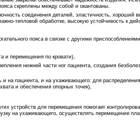
 пояса скреплены между собой и окантованы.
рочность соединения деталей, эластичность, хороший 
лажно-тепловой обработке, высокую устойчивость к де
ательного пояса в связке с другими приспособлениям
та и перемещения по кровати),
крепления нижней части ног пациента, создания безболе
 и на пациента, и на ухаживающего: для распределени
хвата и обеспечения опорных точек),
угих устройств для перемещения помогает контролиров
рузку на ухаживающего, осуществлять перемещение пла