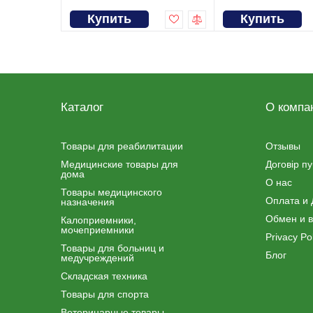
Купить
Купить
Каталог
О компа
Товары для реабилитации
Отзывы
Медицинские товары для
Договір п
дома
О нас
Товары медицинского
Оплата и 
назначения
Обмен и в
Калоприемники,
мочеприемники
Privacy Pol
Товары для больниц и
Блог
медучреждений
Складская техника
Товары для спорта
Ветеринарные товары