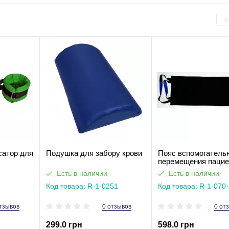
сатор для
Подушка для забору крови
Пояс вспомогатель
перемещения пацие
Есть в наличии
Есть в наличии
Код товара: R-1-0251
Код товара: R-1-070
тзывов
0 отзывов
0 от
299.0 грн
598.0 грн