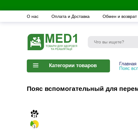
О нас
Оплата и Доставка
Обмен и возврат
Главная
Категории товаров
Пояс вс
Пояс вспомогательный для перем
3
3