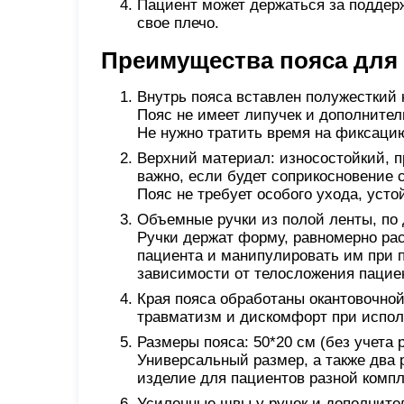
Пациент может держаться за поддерж
свое плечо.
Преимущества пояса для
Внутрь пояса вставлен полужесткий 
Пояс не имеет липучек и дополнител
Не нужно тратить время на фиксацию
Верхний материал: износостойкий, п
важно, если будет соприкосновение с
Пояс не требует особого ухода, усто
Объемные ручки из полой ленты, по 
Ручки держат форму, равномерно рас
пациента и манипулировать им при 
зависимости от телосложения пацие
Края пояса обработаны окантовочной
травматизм и дискомфорт при испол
Размеры пояса: 50*20 см (без учета р
Универсальный размер, а также два 
изделие для пациентов разной компл
Усиленные швы у ручек и дополните