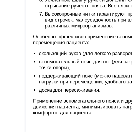
отрывание ручек от пояса. Все слои
Высокопрочные нитки гарантируют п
вид строчек, малоусадочность при в
различных микроорганизмов.
Особенно эффективно применение вспомог
перемещения пациента:
скользящий рукав (для легкого разворо
вспомогательный пояс для ног (для за
точки опоры),
поддерживающий пояс (можно надевать
нагрузки при перемещении, удобного за
доска для пересаживания.
Применение вспомогательного пояса и др
движения пациента, минимизировать наг
комфортно для пациента.