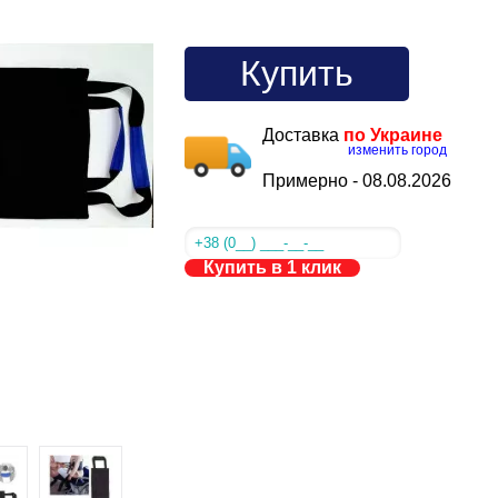
Купить
Доставка
по Украине
изменить город
Примерно -
08.08.2026
Купить в 1 клик