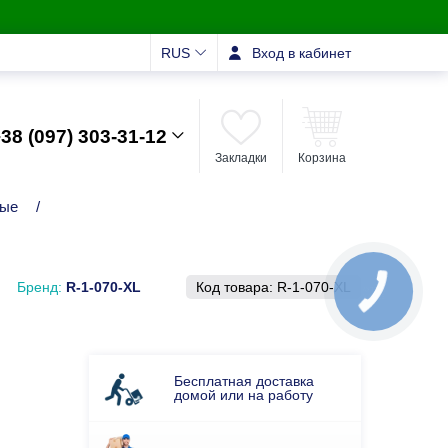
RUS
Вход в кабинет
38 (097) 303-31-12
Закладки
Корзина
ные
/
Бренд:
R-1-070-XL
Код товара:
R-1-070-XL
Бесплатная доставка
домой или на работу