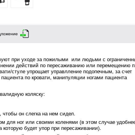
дложение
зуют при уходе за пожилыми или людьми с ограничен
нении действий по пересаживанию или перемещению п
вати/стуле упрощает управлление подопечным, за счет 
пациента по кровати, манипуляции ногами пациента
валидную коляску:
, чтобы он слегка на нем сидел.
м для ног или своими коленями (в этом случае удобне
а которую будет упор при пересаживании).