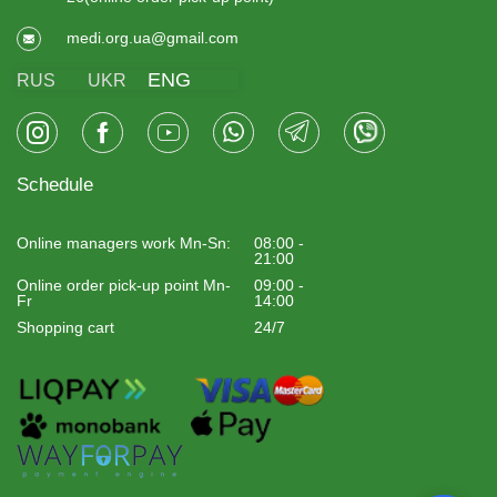
medi.org.ua@gmail.com
ENG
RUS
UKR
Schedule
Online managers work Mn-Sn:
08:00 -
21:00
Online order pick-up point Mn-
09:00 -
Fr
14:00
Shopping cart
24/7