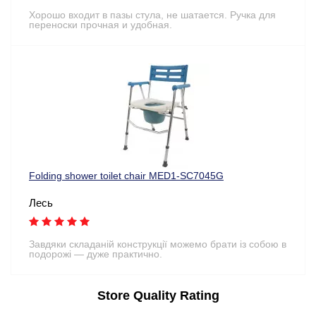
Хорошо входит в пазы стула, не шатается. Ручка для
переноски прочная и удобная.
Folding shower toilet chair MED1-SC7045G
Лесь
Завдяки складаній конструкції можемо брати із собою в
подорожі — дуже практично.
Store Quality Rating