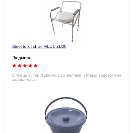
Steel toilet chair MED1-ZB08
Людмила
Стілець супер!!! Дякую Вам велике!!!! Мама задоволена
залишилась.