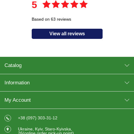
5
Based on 63 reviews
View all reviews
Catalog
Information
My Account
+38 (097) 303-31-12
Ukraine, Kyiv, Staro-Kyivska,
26(online order pick-up point)