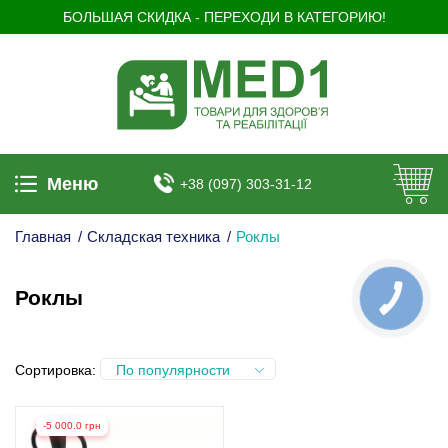
БОЛЬШАЯ СКИДКА - ПЕРЕХОДИ В КАТЕГОРИЮ!
Меню
+38 (097) 303-31-12
Главная
/
Складская техника
/
Роклы
Роклы
КНОПКА
ЗВ'ЯЗКУ
Сортировка:
По популярности
-5 000.0 грн