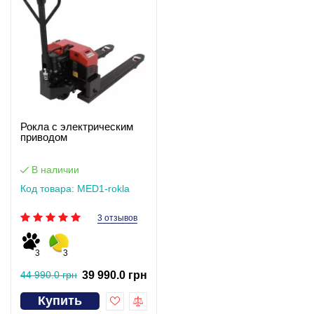
Рокла с электрическим
приводом
В наличии
Код товара: MED1-rokla
3 отзывов
3
3
44 990.0 грн
39 990.0 грн
Купить