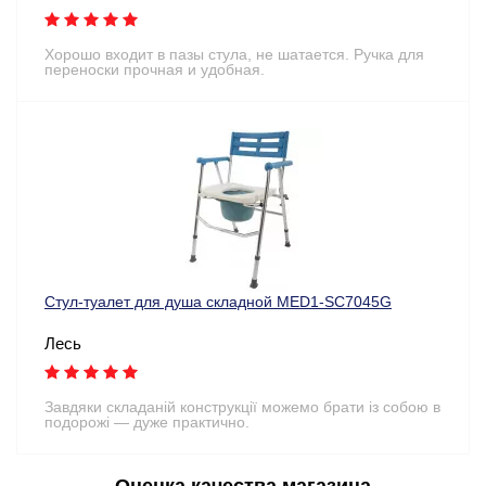
Хорошо входит в пазы стула, не шатается. Ручка для
переноски прочная и удобная.
Стул-туалет для душа складной MED1-SC7045G
Лесь
Завдяки складаній конструкції можемо брати із собою в
подорожі — дуже практично.
Оценка качества магазина