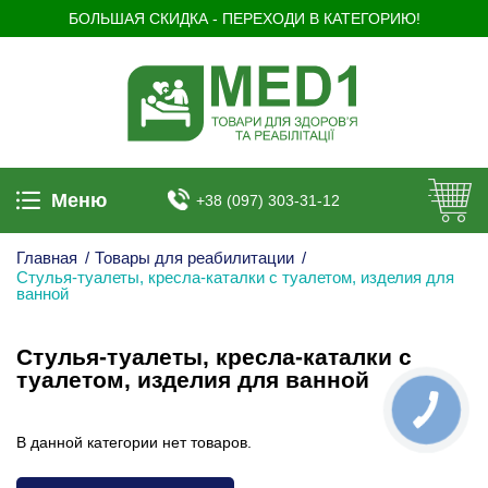
БОЛЬШАЯ СКИДКА - ПЕРЕХОДИ В КАТЕГОРИЮ!
Меню
+38 (097) 303-31-12
Главная
/
Товары для реабилитации
/
Стулья-туалеты, кресла-каталки с туалетом, изделия для
ванной
Стулья-туалеты, кресла-каталки с
туалетом, изделия для ванной
В данной категории нет товаров.