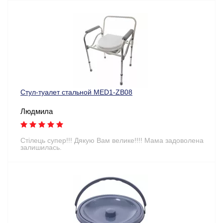
Стул-туалет стальной MED1-ZB08
Людмила
Стілець супер!!! Дякую Вам велике!!!! Мама задоволена
залишилась.