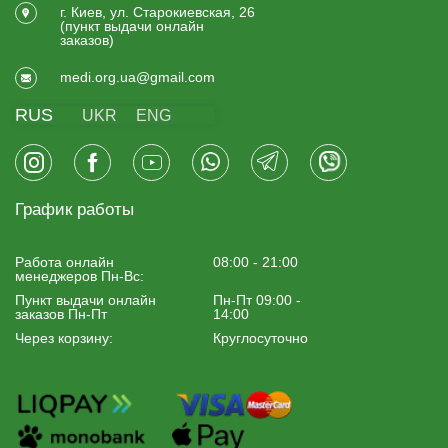
г. Киев, ул. Старокиевская, 26
(пункт выдачи онлайн
заказов)
medi.org.ua@gmail.com
RUS
UKR
ENG
График работы
Работа онлайн
08:00 - 21:00
менеджеров Пн-Вс:
Пункт выдачи онлайн
Пн-Пт 09:00 -
заказов Пн-Пт
14:00
Через корзину:
Круглосуточно