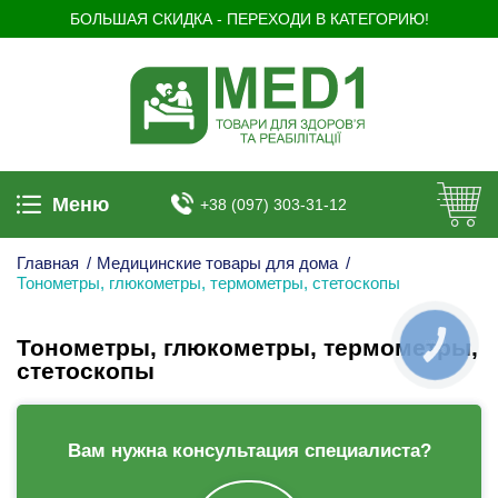
БОЛЬШАЯ СКИДКА - ПЕРЕХОДИ В КАТЕГОРИЮ!
Меню
+38 (097) 303-31-12
Главная
/
Медицинские товары для дома
/
Тонометры, глюкометры, термометры, стетоскопы
Тонометры, глюкометры, термометры,
КНОПКА
ЗВ'ЯЗКУ
стетоскопы
Вам нужна консультация специалиста?