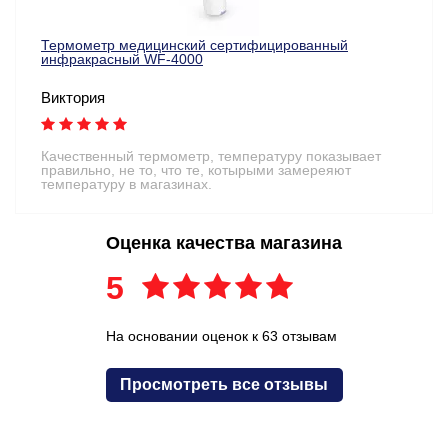
Термометр медицинский сертифицированный
инфракрасный WF-4000
Виктория
Качественный термометр, температуру показывает
правильно, не то, что те, котырыми замереяют
температуру в магазинах.
Оценка качества магазина
5
На основании оценок к 63 отзывам
Просмотреть все отзывы