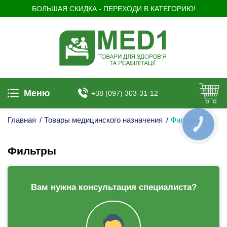
БОЛЬШАЯ СКИДКА - ПЕРЕХОДИ В КАТЕГОРИЮ!
Меню
+38 (097) 303-31-12
Главная
/
Товары медицинского назначения
/
Фильтры
КНОПКА
ЗВ'ЯЗКУ
Фильтры
Вам нужна консультация специалиста?