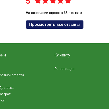
5
На основании оценок к 63 отзывам
Просмотреть все отзывы
нии
Клиенту
Регистрация
ублічної оферти
Доставка
озврат
icy