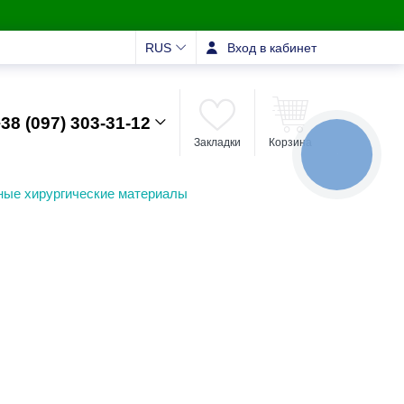
RUS
Вход в кабинет
38 (097) 303-31-12
Закладки
Корзина
КНОПКА
ЗВ'ЯЗКУ
ные хирургические материалы