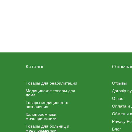
Каталог
О компа
Товары для реабилитации
Отзывы
Медицинские товары для
Договір п
дома
О нас
Товары медицинского
Оплата и 
назначения
Обмен и в
Калоприемники,
мочеприемники
Privacy Pol
Товары для больниц и
Блог
медучреждений