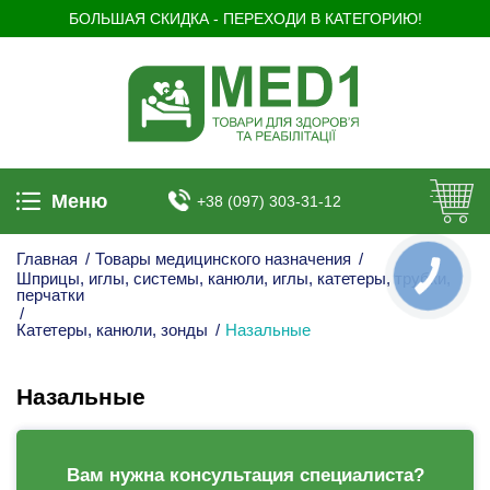
БОЛЬШАЯ СКИДКА - ПЕРЕХОДИ В КАТЕГОРИЮ!
Меню
+38 (097) 303-31-12
Главная
/
Товары медицинского назначения
/
Шприцы, иглы, системы, канюли, иглы, катетеры, трубки,
КНОПКА
ЗВ'ЯЗКУ
перчатки
/
Катетеры, канюли, зонды
/
Назальные
Назальные
Вам нужна консультация специалиста?