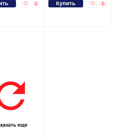
ить
Купить
казать еще