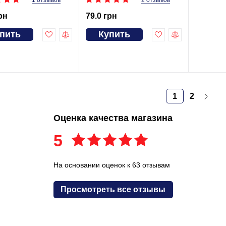
2 отзывов
рн
79.0 грн
пить
Купить
1
2
Оценка качества магазина
5
На основании оценок к 63 отзывам
Просмотреть все отзывы