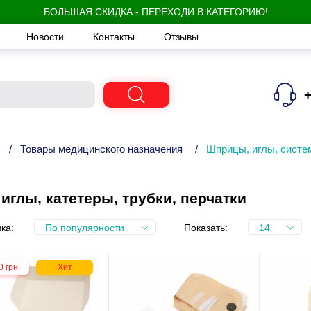
БОЛЬШАЯ СКИДКА - ПЕРЕХОДИ В КАТЕГОРИЮ!
Новости
Контакты
Отзывы
+
/
Товары медицинского назначения
/
Шприцы, иглы, систем
иглы, катетеры, трубки, перчатки
ка:
По популярности
Показать:
14
0 грн
Хит