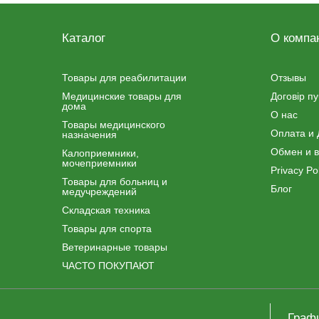
Каталог
О компа
Товары для реабилитации
Отзывы
Медицинские товары для
Договір п
дома
О нас
Товары медицинского
Оплата и 
назначения
Обмен и в
Калоприемники,
мочеприемники
Privacy Pol
Товары для больниц и
Блог
медучреждений
Складская техника
Товары для спорта
Ветеринарные товары
ЧАСТО ПОКУПАЮТ
Граф