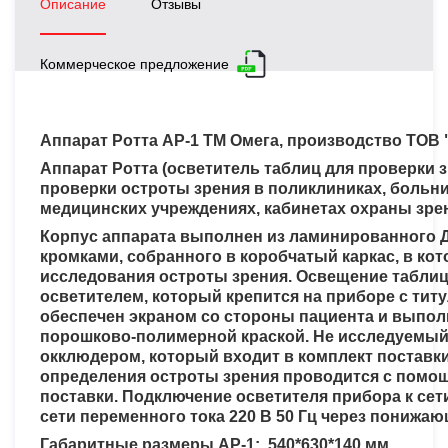
Описание
Отзывы
Коммерческое предложение
Аппарат Ротта АР-1 ТМ Омега, производство ТОВ "
Аппарат Ротта (осветитель таблиц для проверки з
проверки остроты зрения в поликлиниках, больн
медицинских учреждениях, кабинетах охраны зре
Корпус аппарата выполнен из ламинированного 
кромками, собранного в коробчатый каркас, в к
исследования остроты зрения. Освещение табли
осветителем, который крепится на приборе с тит
обеспечен экраном со стороны пациента и выпол
порошково-полимерной краской. Не исследуемый 
окклюдером, который входит в комплект поставки
определения остроты зрения проводится с помощ
поставки. Подключение осветителя прибора к сет
сети переменного тока 220 В 50 Гц через понижаю
Габаритные размеры АР-1: 540*630*140 мм.