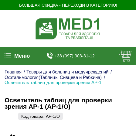
БОЛЬШАЯ СКИДКА - ПЕРЕХОДИ В КАТЕГОРИЮ!
Меню
+38 (097) 303-31-12
Главная
/
Товары для больниц и медучреждений
/
Офтальмология(Таблицы Сивцева и Рабкина)
/
Осветитель таблиц для проверки зрения АР-1
Осветитель таблиц для проверки
зрения АР-1 (АР-1/О)
Код товара:
АР-1/О