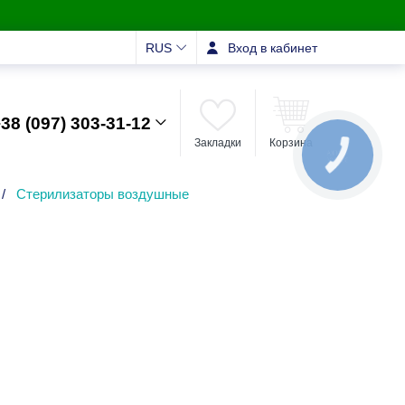
RUS
Вход в кабинет
38 (097) 303-31-12
Закладки
Корзина
КНОПКА
ЗВ'ЯЗКУ
/
Стерилизаторы воздушные