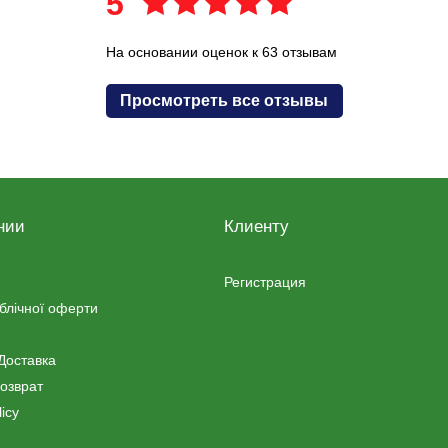
5
На основании оценок к 63 отзывам
Просмотреть все отзывы
нии
Клиенту
Регистрация
ублічної оферти
Доставка
озврат
icy