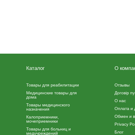
Каталог
О компа
Товары для реабилитации
Отзывы
Медицинские товары для
Договір п
дома
О нас
Товары медицинского
Оплата и 
назначения
Обмен и в
Калоприемники,
мочеприемники
Privacy Pol
Товары для больниц и
Блог
медучреждений