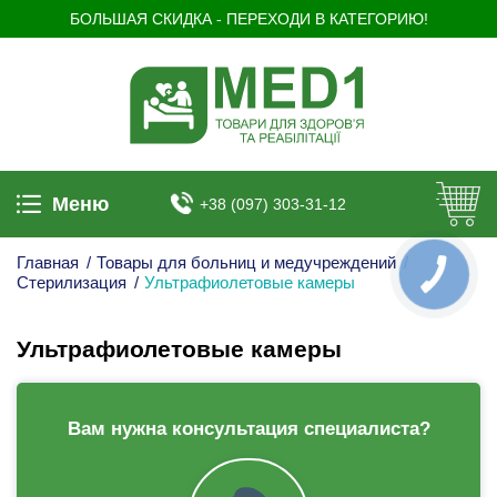
БОЛЬШАЯ СКИДКА - ПЕРЕХОДИ В КАТЕГОРИЮ!
Меню
+38 (097) 303-31-12
Главная
/
Товары для больниц и медучреждений
/
КНОПКА
Стерилизация
/
Ультрафиолетовые камеры
ЗВ'ЯЗКУ
Ультрафиолетовые камеры
Вам нужна консультация специалиста?