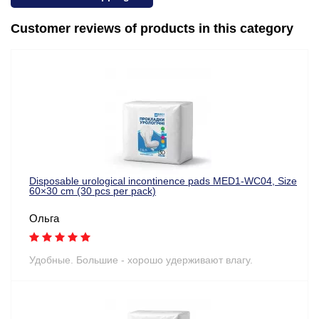
Customer reviews of products in this category
Disposable urological incontinence pads MED1-WC04, Size
60×30 cm (30 pcs per pack)
Ольга
Удобные. Большие - хорошо удерживают влагу.