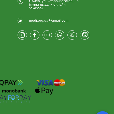
г. Киев, ул. Старокиевская, 26
(пункт выдачи онлайн
заказов)
medi.org.ua@gmail.com