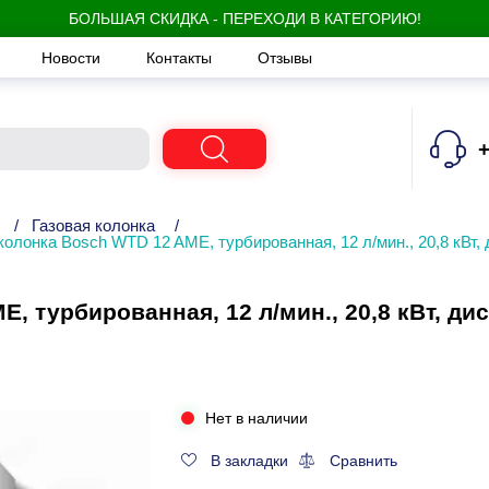
БОЛЬШАЯ СКИДКА - ПЕРЕХОДИ В КАТЕГОРИЮ!
Новости
Контакты
Отзывы
+
/
Газовая колонка
/
колонка Bosch WTD 12 AME, турбированная, 12 л/мин., 20,8 кВт, 
, турбированная, 12 л/мин., 20,8 кВт, дис
Нет в наличии
В закладки
Сравнить