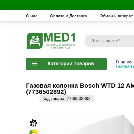
О нас
Оплата и Доставка
Обмен и возврат
Главная
Категории товаров
Газовая 
Газовая колонка Bosch WTD 12 AME
(7736502892)
Код товара:
7736502892
3