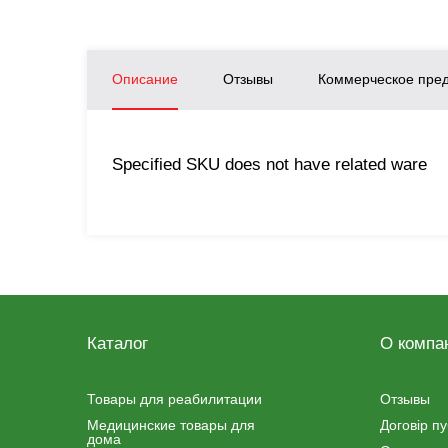
Описание
Отзывы
Коммерческое пре
Specified SKU does not have related ware
Каталог
О компа
Товары для реабилитации
Отзывы
Медицинские товары для
Договір п
дома