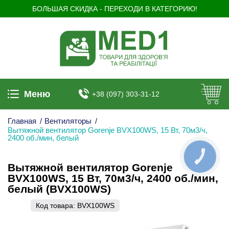
БОЛЬШАЯ СКИДКА - ПЕРЕХОДИ В КАТЕГОРИЮ!
Меню
+38 (097) 303-31-12
Главная
/
Вентиляторы
/
Вытяжной вентилятор Gorenje BVX100WS, 15 Вт, 70м3/ч,
2400 об./мин, белый
КНОПКА
ЗВ'ЯЗКУ
Вытяжной вентилятор Gorenje
BVX100WS, 15 Вт, 70м3/ч, 2400 об./мин,
белый (BVX100WS)
Код товара:
BVX100WS