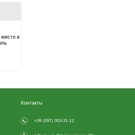
 место в
ель
Контакты
+38 (097) 303-31-12