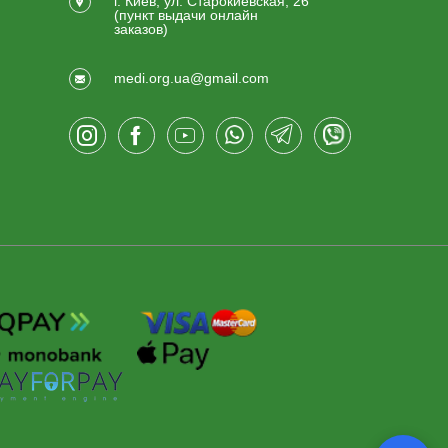
г. Киев, ул. Старокиевская, 26
(пункт выдачи онлайн
заказов)
medi.org.ua@gmail.com