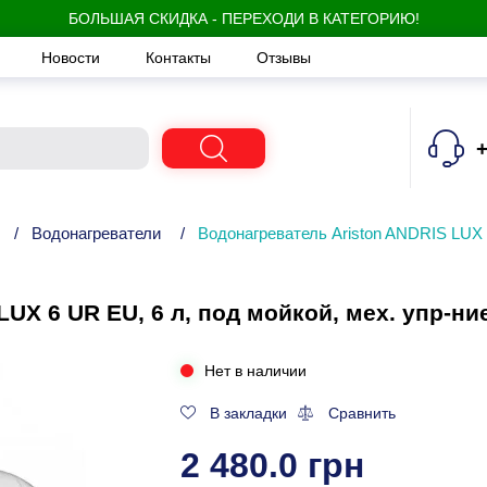
БОЛЬШАЯ СКИДКА - ПЕРЕХОДИ В КАТЕГОРИЮ!
Новости
Контакты
Отзывы
+
/
Водонагреватели
/
Водонагреватель Ariston ANDRIS LUX 6
UX 6 UR EU, 6 л, под мойкой, мех. упр-ние
Нет в наличии
В закладки
Сравнить
2 480.0 грн