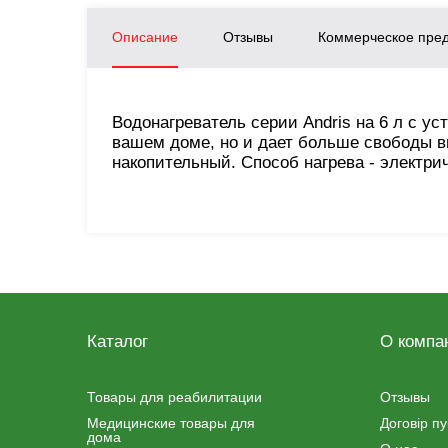
Описание
Отзывы
Коммерческое пре
Водонагреватель серии Andris на 6 л с ус
вашем доме, но и дает больше свободы в
накопительный. Способ нагрева - электри
Каталог
О компа
Товары для реабилитации
Отзывы
Медицинские товары для
Договір п
дома