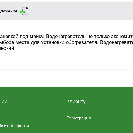
дложение
тановкой под мойку. Водонагреватель не только экономит
ыбора места для установки обогревателя. Водонагреват
ческий.
нии
Клиенту
Регистрация
ублічної оферти