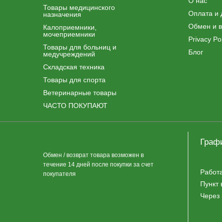
О нас
Товары медицинского
Оплата и 
назначения
Обмен и в
Калоприемники,
мочеприемники
Privacy Pol
Товары для больниц и
Блог
медучреждений
Складская техника
Товары для спорта
Ветеринарные товары
ЧАСТО ПОКУПАЮТ
Граф
Обмен / возврат товара возможен в
течение 14 дней после покупки за счет
Работ
покупателя
Пункт 
Через 