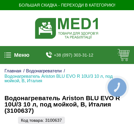
БОЛЬШАЯ СКИДКА - ПЕРЕХОДИ В КАТЕГОРИЮ!
Меню
+38 (097) 303-31-12
Главная
/
Водонагреватели
/
Водонагреватель Ariston BLU EVO R 10U/3 10 л, под
мойкой, B, Италия
КНОПКА
ЗВ'ЯЗКУ
Водонагреватель Ariston BLU EVO R
10U/3 10 л, под мойкой, B, Италия
(3100637)
Код товара:
3100637