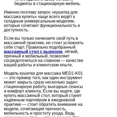
бюджеты в стационарную мебель.
Именно поэтому запрос «кушетка для
массажа купить» чаще всего ведёт к
складным универсальным моделям,
которые сочетают функциональность и
доступность.
Если вы только начинаете свой путь в
массажной практике, не стоит усложнять
себе старт. Правильно подобранный
массажный стол с вырезом
, лёгкий,
прочный и мобильный, позволяет
сосредоточиться на главном — качестве
вашей работы и клиентском опыте.
Модель кушетки для массажа MED1-K01
— это пример того, как один инструмент
может закрыть сразу несколько задач:
стационарную работу, выездные сеансы
и комфорт клиента. Если вы ищете, где
купить массажный стол, который станет
надёжным партнёром в ежедневной
практике — стоит обратить внимание на
модели, сочетающие прочность,
мобильность и простоту ухода. Ведь