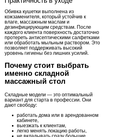
Практичность в уходе
Обивка кушетки выполнена из
кожзаменителя, который устойчив к
влаге, массажным маслам и
дезинфицирующим средствам. После
каждого клиента поверхность достаточно
протереть антисептическими салфетками
или обработать мыльным раствором. Это
позволяет поддерживать высокий
уровень гигиены без лишних усилий.
Почему стоит выбрать
именно складной
массажный стол
Складные модели — это оптимальный
вариант для старта в профессии. Они
дают свободу:
работать дома или в арендованном
кабинете,
выезжать к клиентам,
легко менять локацию работы,
не вкладывать сразу большие