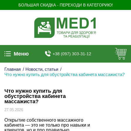
БОЛЬШАЯ СКИДКА - ПЕРЕХОДИ В КАТЕГОРИЮ!
Меню
+38 (097) 303-31-12
Главная
/
Новости, статьи
/
Что нужно купить для обустройства кабинета массажиста?
Что нужно купить для
обустройства кабинета
массажиста?
27.05.2026
Открытие собственного массажного
кабинета — это не только про навыки и
клиентов, но и про правильно