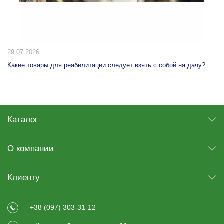
20.07.2026
10 способов использования табурета-ступени дома: от кухни до
гардеробной
Каталог
О компании
Клиенту
+38 (097) 303-31-12