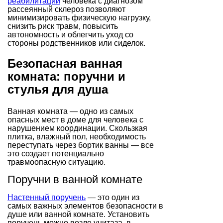
реабилитации
человека с диагнозом
рассеянный склероз позволяют
минимизировать физическую нагрузку,
снизить риск травм, повысить
автономность и облегчить уход со
стороны родственников или сиделок.
Безопасная ванная
комната: поручни и
стулья для душа
Ванная комната — одно из самых
опасных мест в доме для человека с
нарушением координации. Скользкая
плитка, влажный пол, необходимость
переступать через бортик ванны — все
это создает потенциально
травмоопасную ситуацию.
Поручни в ванной комнате
Настенный поручень
— это один из
самых важных элементов безопасности в
душе или ванной комнате. Установить
поручень можно возле унитаза, в