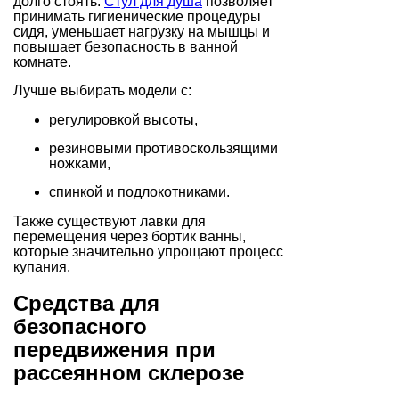
долго стоять.
Стул для душа
позволяет
принимать гигиенические процедуры
сидя, уменьшает нагрузку на мышцы и
повышает безопасность в ванной
комнате.
Лучше выбирать модели с:
регулировкой высоты,
резиновыми противоскользящими
ножками,
спинкой и подлокотниками.
Также существуют лавки для
перемещения через бортик ванны,
которые значительно упрощают процесс
купания.
Средства для
безопасного
передвижения при
рассеянном склерозе