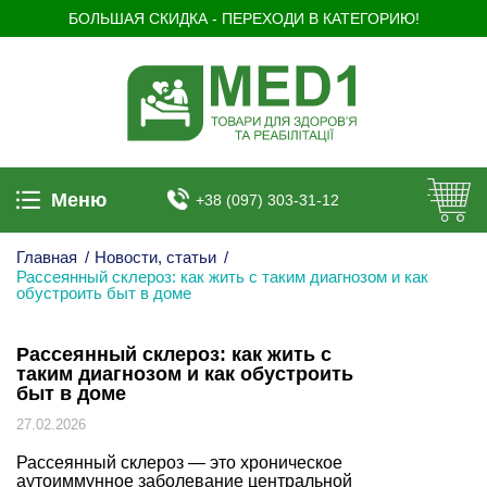
БОЛЬШАЯ СКИДКА - ПЕРЕХОДИ В КАТЕГОРИЮ!
Меню
+38 (097) 303-31-12
Главная
/
Новости, статьи
/
Рассеянный склероз: как жить с таким диагнозом и как
обустроить быт в доме
Рассеянный склероз: как жить с
таким диагнозом и как обустроить
быт в доме
27.02.2026
Рассеянный склероз — это хроническое
аутоиммунное заболевание центральной