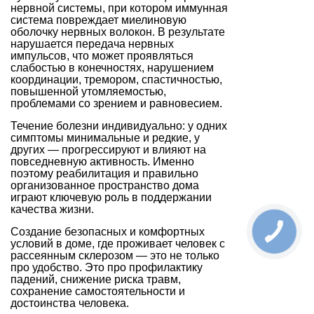
нервной системы, при котором иммунная
система повреждает миелиновую
оболочку нервных волокон. В результате
нарушается передача нервных
импульсов, что может проявляться
слабостью в конечностях, нарушением
координации, тремором, спастичностью,
повышенной утомляемостью,
проблемами со зрением и равновесием.
Течение болезни индивидуально: у одних
симптомы минимальные и редкие, у
других — прогрессируют и влияют на
повседневную активность. Именно
поэтому реабилитация и правильно
организованное пространство дома
играют ключевую роль в поддержании
качества жизни.
Создание безопасных и комфортных
условий в доме, где проживает человек с
рассеянным склерозом — это не только
про удобство. Это про профилактику
падений, снижение риска травм,
сохранение самостоятельности и
достоинства человека.