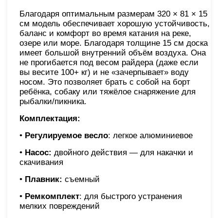
Благодаря оптимальным размерам 320 × 81 × 15
см модель обеспечивает хорошую устойчивость,
баланс и комфорт во время катания на реке,
озере или море. Благодаря толщине 15 см доска
имеет большой внутренний объём воздуха. Она
не прогибается под весом райдера (даже если
вы весите 100+ кг) и не «зачерпывает» воду
носом. Это позволяет брать с собой на борт
ребёнка, собаку или тяжёлое снаряжение для
рыбалки/пикника.
Комплектация:
•
Регулируемое весло
: легкое алюминиевое
•
Насос:
двойного действия — для накачки и
скачивания
•
Плавник:
съемный
•
Ремкомплект
: для быстрого устранения
мелких повреждений