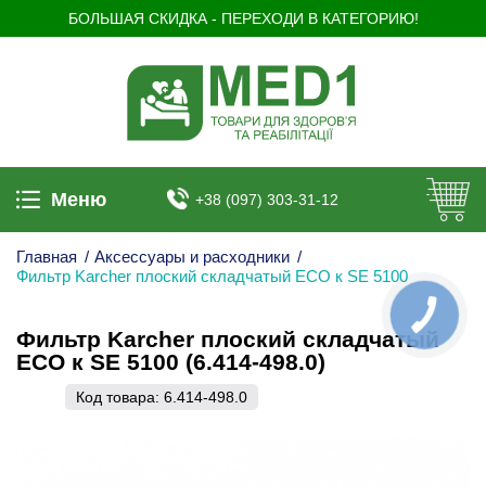
БОЛЬШАЯ СКИДКА - ПЕРЕХОДИ В КАТЕГОРИЮ!
Меню
+38 (097) 303-31-12
Главная
/
Аксессуары и расходники
/
Фильтр Karcher плоский складчатый ECO к SE 5100
КНОПКА
ЗВ'ЯЗКУ
Фильтр Karcher плоский складчатый
ECO к SE 5100 (6.414-498.0)
Код товара:
6.414-498.0