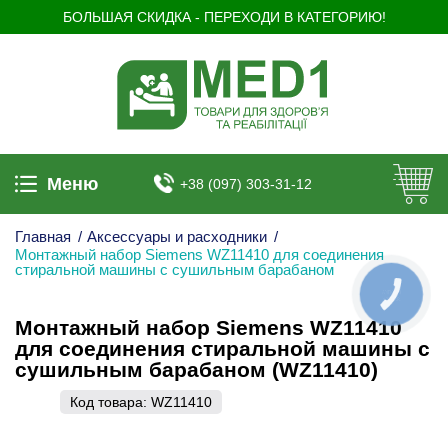
БОЛЬШАЯ СКИДКА - ПЕРЕХОДИ В КАТЕГОРИЮ!
Меню
+38 (097) 303-31-12
Главная
/
Аксессуары и расходники
/
Монтажный набор Siemens WZ11410 для соединения
стиральной машины с сушильным барабаном
КНОПКА
ЗВ'ЯЗКУ
Монтажный набор Siemens WZ11410
для соединения стиральной машины с
сушильным барабаном (WZ11410)
Код товара:
WZ11410