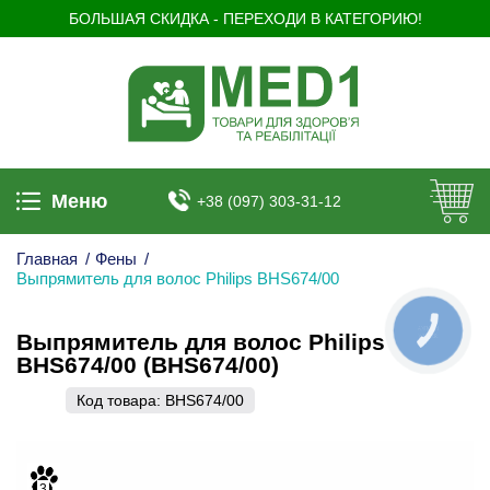
БОЛЬШАЯ СКИДКА - ПЕРЕХОДИ В КАТЕГОРИЮ!
Меню
+38 (097) 303-31-12
Главная
/
Фены
/
Выпрямитель для волос Philips BHS674/00
КНОПКА
Выпрямитель для волос Philips
ЗВ'ЯЗКУ
BHS674/00 (BHS674/00)
Код товара:
BHS674/00
3