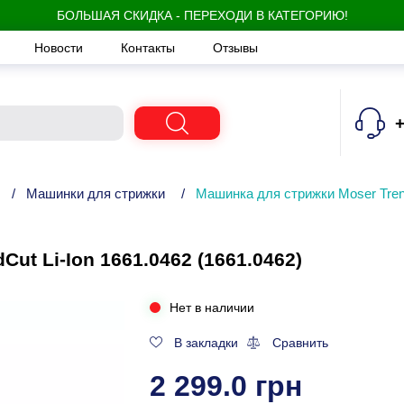
БОЛЬШАЯ СКИДКА - ПЕРЕХОДИ В КАТЕГОРИЮ!
Новости
Контакты
Отзывы
+
/
Машинки для стрижки
/
Машинка для стрижки Moser Trend
ut Li-Ion 1661.0462 (1661.0462)
Нет в наличии
В закладки
Сравнить
2 299.0 грн