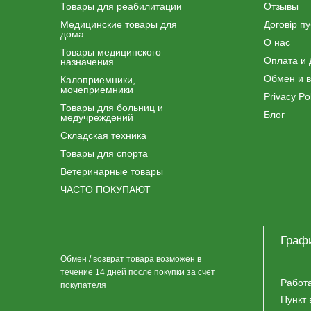
Товары для реабилитации
Отзывы
Медицинские товары для
Договір п
дома
О нас
Товары медицинского
Оплата и 
назначения
Обмен и в
Калоприемники,
мочеприемники
Privacy Pol
Товары для больниц и
Блог
медучреждений
Складская техника
Товары для спорта
Ветеринарные товары
ЧАСТО ПОКУПАЮТ
Граф
Обмен / возврат товара возможен в
течение 14 дней после покупки за счет
Работ
покупателя
Пункт 