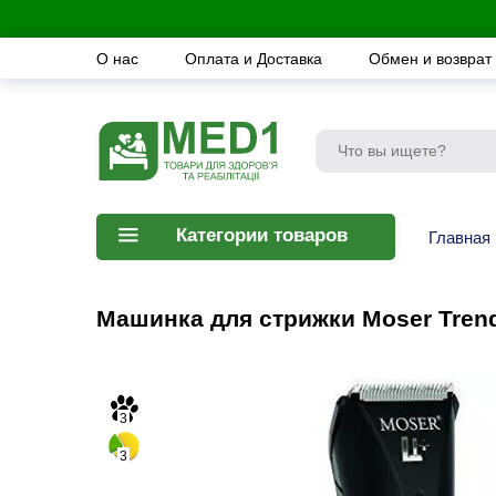
О нас
Оплата и Доставка
Обмен и возврат
Категории товаров
Главная
Машинка для стрижки Moser TrendC
3
3