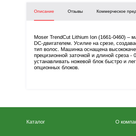
Описание
Отзывы
Коммерческое пре
Moser TrendCut Lithium Ion (1661-0460) 
DC-двигателем. Усилие на срезе, создав
тип волос. Машинка оснащена высококаче
прецизионной заточкой и длиной среза - 
устанавливать ножевой блок быстро и лег
опционных блоков.
Каталог
О компа