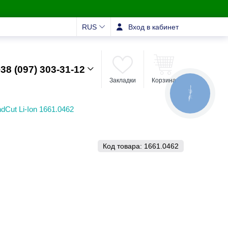
RUS
Вход в кабинет
38 (097) 303-31-12
Закладки
Корзина
КНОПКА
ЗВ'ЯЗКУ
Cut Li-Ion 1661.0462
Код товара:
1661.0462