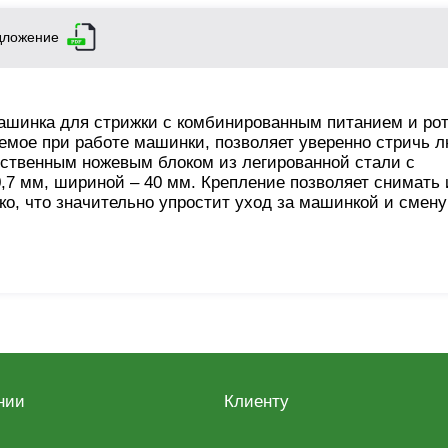
дложение
– машинка для стрижки с комбинированным питанием и р
аемое при работе машинки, позволяет уверенно стричь 
ственным ножевым блоком из легированной стали с
0,7 мм, шириной – 40 мм. Крепление позволяет снимать 
ко, что значительно упростит уход за машинкой и смену
нии
Клиенту