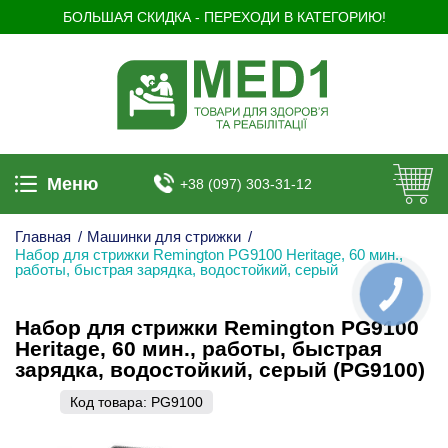
БОЛЬШАЯ СКИДКА - ПЕРЕХОДИ В КАТЕГОРИЮ!
Меню
+38 (097) 303-31-12
Главная
/
Машинки для стрижки
/
Набор для стрижки Remington PG9100 Heritage, 60 мин.,
работы, быстрая зарядка, водостойкий, серый
КНОПКА
ЗВ'ЯЗКУ
Набор для стрижки Remington PG9100
Heritage, 60 мин., работы, быстрая
зарядка, водостойкий, серый (PG9100)
Код товара:
PG9100