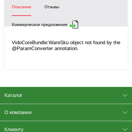
Описание
Отзывы
Коммерческое предложение
VidoCoreBundle:WareSku object not found by the
@ParamConverter annotation.
Каталог
О компании
Клиенту